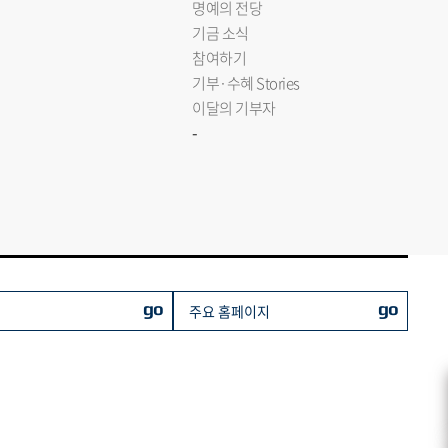
명예의 전당
기금 소식
참여하기
기부·수혜 Stories
이달의 기부자
-
go
go
주요 홈페이지