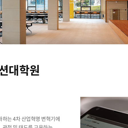
션대학원
진화하는 4차 산업혁명 변혁기에
, 관점 및 태도를 교육하는