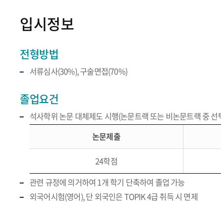
입시정보
전형방법
서류심사(30%), 구술면접(70%)
졸업요건
석사학위 논문 대체제도 시행(논문트랙 또는 비논문트랙 중 선택
논문제출
24학점
관련 규정에 의거하여 1개 학기 단축하여 졸업 가능
외국어시험(영어), 단 외국인은 TOPIK 4급 취득 시 면제