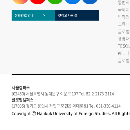
통번역
국제지
전화번호 안내
찾아오시는 길
법학전
교육대
글로벌
경영대
TESO
KFL 
글로벌
서울캠퍼스
(02450) 서울특별시 동대문구 이문로 107 Tel. 82-2-2173-2114
글로벌캠퍼스
(17035) 경기도 용인시 처인구 모현읍 외대로 81 Tel. 031-330-4114
Copyright ⓒ Hankuk University of Foreign Studies. All Right