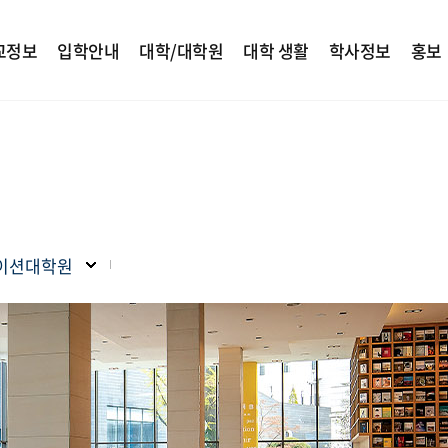
교정보
입학안내
대학/대학원
대학 생활
학사정보
홍보
이션대학원