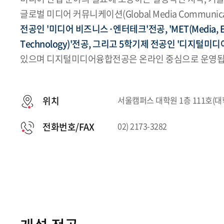
글로벌 미디어 커뮤니케이션(Global Media Communi
전공인 '미디어 비즈니스·엔터테크'전공, 'MET(Media, Ent
Technology)'전공, 그리고 5학기제 전공인 '디지털미
있으며 디지털미디어융합전공은 온라인 중심으로 운영됩
위치
서울캠퍼스 대학원 1층 111호(
전화번호/FAX
02) 2173-3282