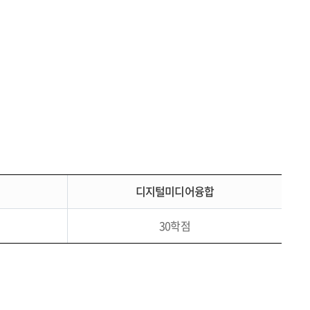
디지털미디어융합
30학점