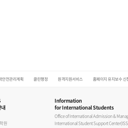
학안전관리계획
클린행정
원격지원서비스
홈페이지 유지보수 신
S
Information
안내
for International Students
Office of International Admission & Ma
학원
International Student Support Center(ISS