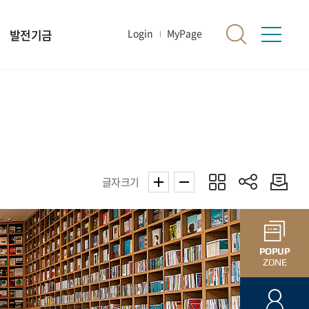
발전기금
Login
MyPage
글자크기
POPUP
ZONE