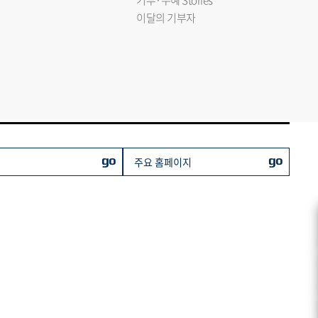
기부·수혜 Stories
이달의 기부자
go
go
주요 홈페이지