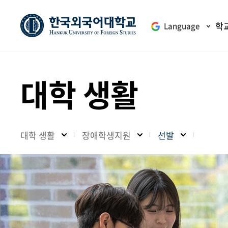
학
Language
대학 생활
대학 생활
장애학생지원
선발