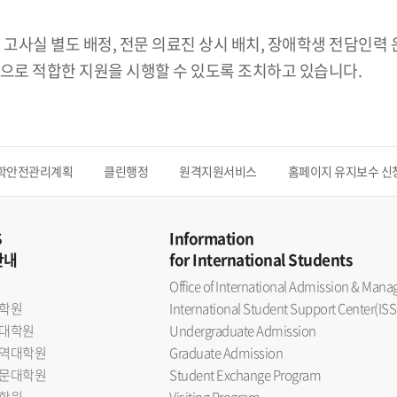
 고사실 별도 배정, 전문 의료진 상시 배치, 장애학생 전담인력
으로 적합한 지원을 시행할 수 있도록 조치하고 있습니다.
학안전관리계획
클린행정
원격지원서비스
홈페이지 유지보수 신
S
Information
안내
for International Students
Office of International Admission & Ma
학원
International Student Support Center(ISS
대학원
Undergraduate Admission
역대학원
Graduate Admission
문대학원
Student Exchange Program