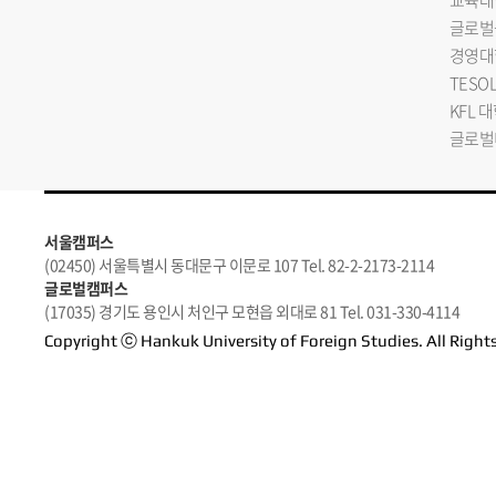
교육대
글로벌
경영대
TESO
KFL 
글로벌
서울캠퍼스
(02450) 서울특별시 동대문구 이문로 107 Tel. 82-2-2173-2114
글로벌캠퍼스
(17035) 경기도 용인시 처인구 모현읍 외대로 81 Tel. 031-330-4114
Copyright ⓒ Hankuk University of Foreign Studies. All Right