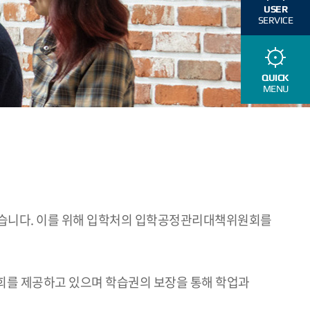
USER
SERVICE
QUICK
MENU
있습니다. 이를 위해 입학처의 입학공정관리대책위원회를
회를 제공하고 있으며 학습권의 보장을 통해 학업과