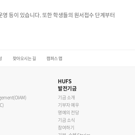
 운영 등이 있습니다. 또한 학생들의 원서접수 단계부터
청
찾아오시는 길
캠퍼스 맵
HUFS
발전기금
nagement(OIAM)
기금 소개
C)
기부자 예우
명예의 전당
기금 소식
참여하기