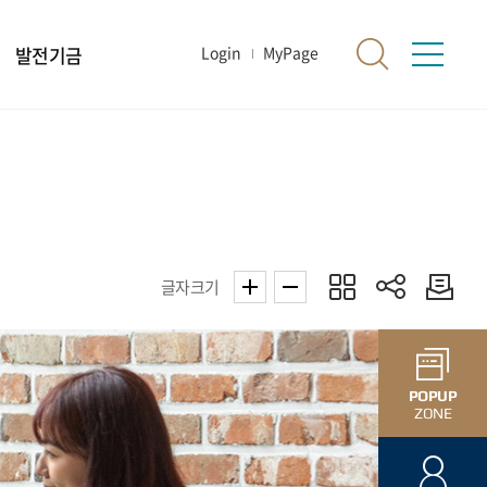
발전기금
Login
MyPage
글자크기
POPUP
ZONE