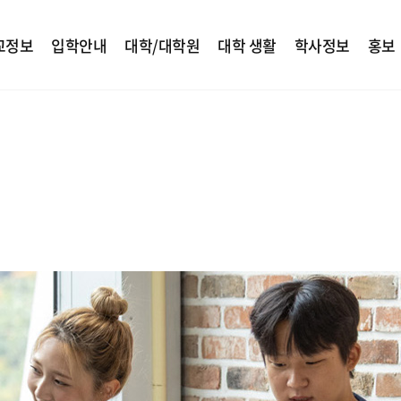
교정보
입학안내
대학/대학원
대학 생활
학사정보
홍보