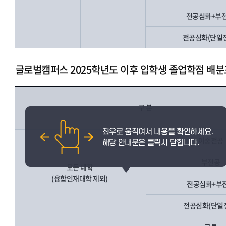
전공심화+부
전공심화(단일
글로벌캠퍼스 2025학년도 이후 입학생 졸업학점 배분
구 분
이중전공
부전공
모든 대학
(융합인재대학 제외)
전공심화+부
전공심화(단일