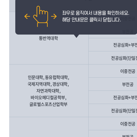
이중전공
부전공
통번역대학
전공심화+부
전공심화(단일
이중전공
인문대학, 동유럽학대학,
국제지역대학, 경상대학,
부전공
자연과학대학,
바이오메디컬공학부,
전공심화+부
글로벌스포츠산업학부
전공심화(단일
이중전공
부전공