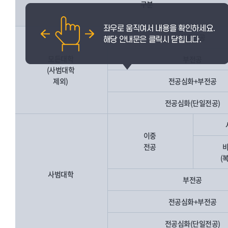
구분
이중전공
모든대학
부전공
(사범대학
제외)
전공심화+부전공
전공심화(단일전공)
이중
전공
(
사범대학
부전공
전공심화+부전공
전공심화(단일전공)