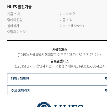
HUFS
발전기금
기금 소개
기부자 예우
명예의 전당
기금 소식
참여하기
기부·수혜 Stories
이달의 기부자
서울캠퍼스
(02450) 서울특별시 동대문구 이문로 107 Tel. 82-2-2173-2114
글로벌캠퍼스
(17035) 경기도 용인시 처인구 모현읍 외대로 81 Tel. 031-330-4114
대학 / 대학원
주요 홈페이지