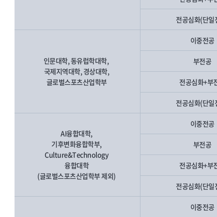
전공심화(단일
이중전공
인문대학, 동유럽학대학,
부전공
국제지역대학, 경상대학,
글로벌스포츠산업학부
전공심화+부
전공심화(단일
이중전공
AI융합대학,
기후변화융합학부,
부전공
Culture&Technology
융합대학
전공심화+부
(글로벌스포츠산업학부 제외)
전공심화(단일
이중전공