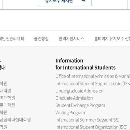
유지보수 게시판
학안전관리계획
클린행정
원격지원서비스
홈페이지 유지보수 신
S
Information
안내
for International Students
Office of International Admission & Ma
학원
International Student Support Center(ISS
대학원
Undergraduate Admission
역대학원
Graduate Admission
문대학원
Student Exchange Program
학원
Visiting Program
공공리더십대학원
International Summer Session(ISS)
학원
International Student Organization(ISO)