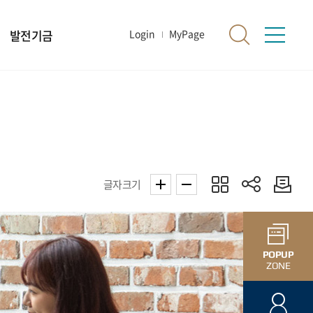
발전기금
Login
MyPage
글자크기
POPUP
ZONE