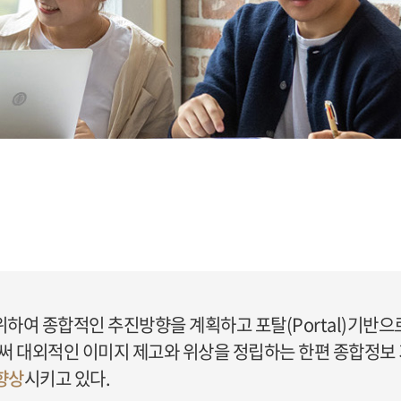
여 종합적인 추진방향을 계획하고 포탈(Portal)기반으
써 대외적인 이미지 제고와 위상을 정립하는 한편 종합정보
향상
시키고 있다.