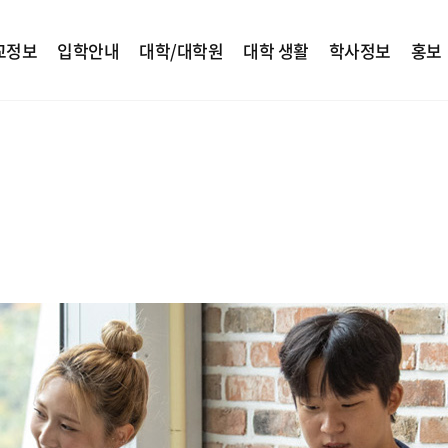
교정보
입학안내
대학/대학원
대학 생활
학사정보
홍보