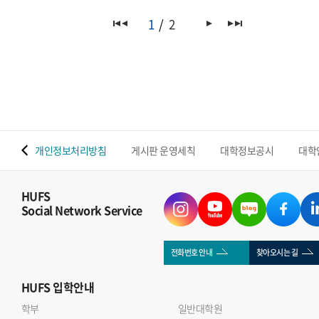
1
2
 맵
개인정보처리방침
게시판 운영세칙
대학정보공시
대학
HUFS
Social Network Service
전화번호 안내
찾아오시는 길
HUFS
입학안내
학부
일반대학원