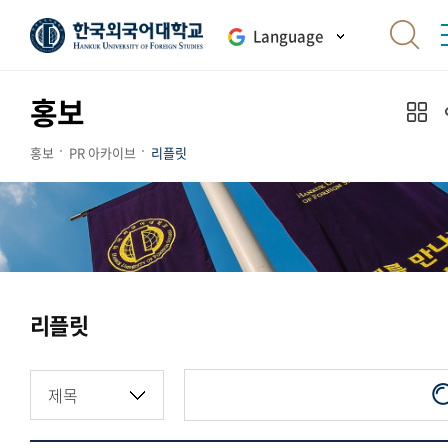
Language
홍보
홍보
PR 아카이브
리플릿
리플릿