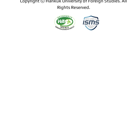
Copyright ⓒ Hankuk University of Foreign Studies. All
Rights Reserved.