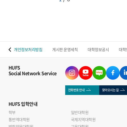
 맵
개인정보처리방침
게시판 운영세칙
대학정보공시
대학
HUFS
Social Network Service
전화번호 안내
찾아오시는 길
HUFS
입학안내
학부
일반대학원
통번역대학원
국제지역대학원
법학전문대학원
교육대학원