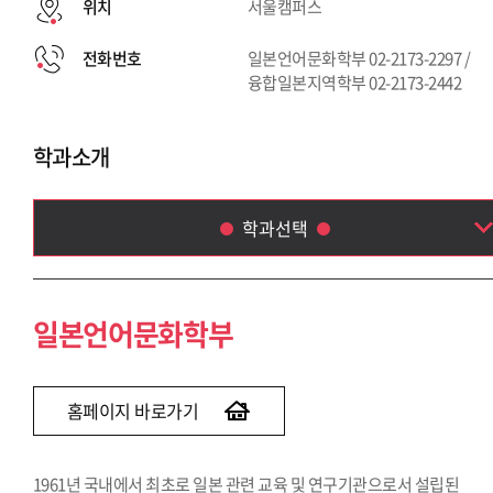
위치
서울캠퍼스
전화번호
일본언어문화학부 02-2173-2297 /
융합일본지역학부 02-2173-2442
학과소개
학과선택
일본언어문화학부
융합일본지역학부
일본언어문화학부
홈페이지 바로가기
1961년 국내에서 최초로 일본 관련 교육 및 연구기관으로서 설립된