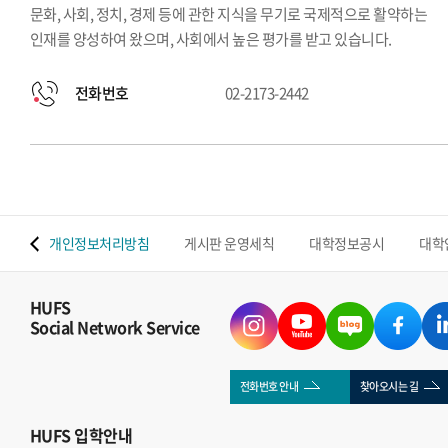
문화, 사회, 정치, 경제 등에 관한 지식을 무기로 국제적으로 활약하는
인재를 양성하여 왔으며, 사회에서 높은 평가를 받고 있습니다.
전화번호
02-2173-2442
 맵
개인정보처리방침
게시판 운영세칙
대학정보공시
대학
HUFS
Social Network Service
전화번호 안내
찾아오시는 길
HUFS
입학안내