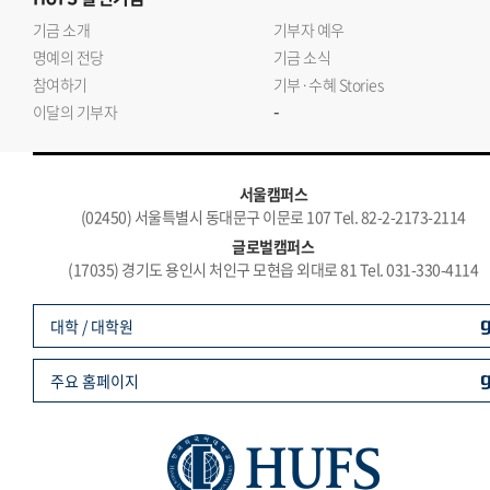
기금 소개
기부자 예우
명예의 전당
기금 소식
참여하기
기부·수혜 Stories
-
이달의 기부자
서울캠퍼스
(02450) 서울특별시 동대문구 이문로 107 Tel. 82-2-2173-2114
글로벌캠퍼스
(17035) 경기도 용인시 처인구 모현읍 외대로 81 Tel. 031-330-4114
대학 / 대학원
주요 홈페이지