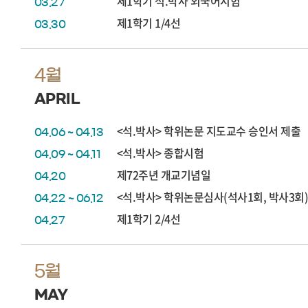
제1학기 석.박사 외국어시험
03.27
제1학기 1/4선
03.30
4월
APRIL
<석.박사> 학위논문 지도교수 승인서 제출
04.06 ~ 04.13
<석.박사> 종합시험
04.09 ~ 04.11
제72주년 개교기념일
04.20
<석.박사> 학위논문심사(석사1회, 박사3회
04.22 ~ 06.12
제1학기 2/4선
04.27
5월
MAY