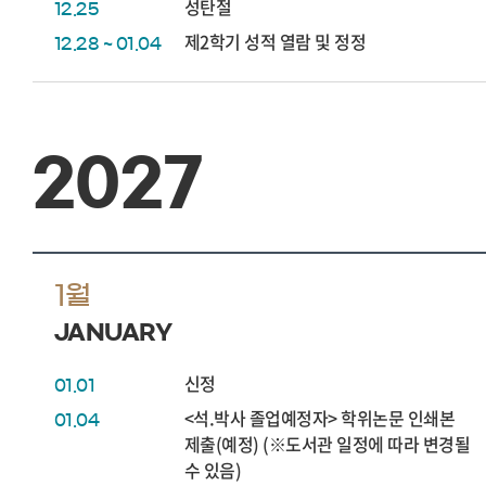
성탄절
12.25
제2학기 성적 열람 및 정정
12.28 ~ 01.04
2027
1월
JANUARY
신정
01.01
<석.박사 졸업예정자> 학위논문 인쇄본
01.04
제출(예정) (※도서관 일정에 따라 변경될
수 있음)