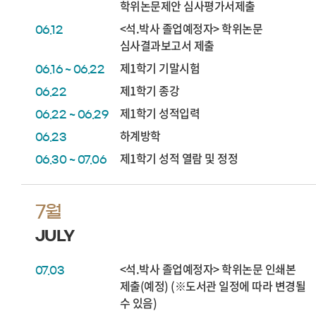
학위논문제안 심사평가서제출
<석.박사 졸업예정자> 학위논문
06.12
심사결과보고서 제출
제1학기 기말시험
06.16 ~ 06.22
제1학기 종강
06.22
제1학기 성적입력
06.22 ~ 06.29
하계방학
06.23
제1학기 성적 열람 및 정정
06.30 ~ 07.06
7월
JULY
<석.박사 졸업예정자> 학위논문 인쇄본
07.03
제출(예정) (※도서관 일정에 따라 변경될
수 있음)