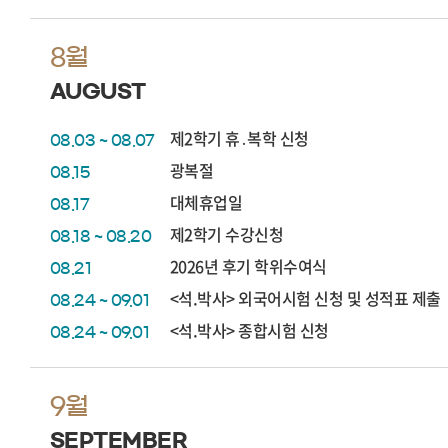
8월
AUGUST
제2학기 휴․복학 신청
08.03 ~ 08.07
광복절
08.15
대체휴업일
08.17
제2학기 수강신청
08.18 ~ 08.20
2026년 후기 학위수여식
08.21
<석.박사> 외국어시험 신청 및 성적표 제출
08.24 ~ 09.01
<석.박사> 종합시험 신청
08.24 ~ 09.01
9월
SEPTEMBER