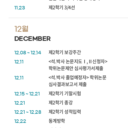
제2학기 3/4선
11.23
12월
DECEMBER
제2학기 보강주간
12.08 ~ 12.14
<석.박사 논문지도Ⅰ,Ⅱ신청자>
12.11
학위논문제안 심사평가서제출
<석.박사 졸업예정자> 학위논문
12.11
심사결과보고서 제출
제2학기 기말시험
12.15 ~ 12.21
제2학기 종강
12.21
제2학기 성적입력
12.21 ~ 12.28
동계방학
12.22