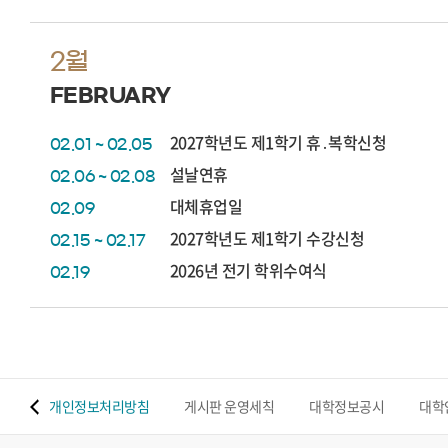
2월
FEBRUARY
2027학년도 제1학기 휴․복학신청
02.01 ~ 02.05
설날연휴
02.06 ~ 02.08
대체휴업일
02.09
2027학년도 제1학기 수강신청
02.15 ~ 02.17
2026년 전기 학위수여식
02.19
 맵
개인정보처리방침
게시판 운영세칙
대학정보공시
대학