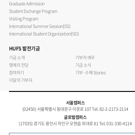
Graduate Admission
Student Exchange Program
Visiting Program
International Summer Session(ISS)
International Student Organization(ISO)
HUFS
발전기금
기금 소개
기부자 예우
명예의 전당
기금 소식
참여하기
기부·수혜 Stories
이달의 기부자
서울캠퍼스
(02450) 서울특별시 동대문구 이문로 107 Tel. 82-2-2173-2114
글로벌캠퍼스
(17035) 경기도 용인시 처인구 모현읍 외대로 81 Tel. 031-330-4114