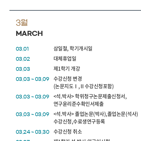
3월
MARCH
삼일절, 학기개시일
03.01
대체휴업일
03.02
제1학기 개강
03.03
수강신청 변경
03.03 ~ 03.09
(논문지도Ⅰ,Ⅱ수강신청포함)
<석.박사> 학위청구논문제출신청서,
03.03 ~ 03.09
연구윤리준수확인서제출
<석.박사> 졸업논문(박사),졸업논문(석사)
03.03 ~ 03.09
수강신청,수료생연구등록
수강신청 취소
03.24 ~ 03.30