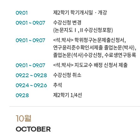
제2학기 학기개시일・개강
09.01
수강신청 변경
09.01 ~ 09.07
(논문지도Ⅰ,Ⅱ수강신청포함)
<석.박사> 학위청구논문제출신청서,
09.01 ~ 09.07
연구윤리준수확인서제출 졸업논문(박사),
졸업논문(석사)수강신청, 수료생연구등록
<석.박사> 지도교수 배정 신청서 제출
09.01 ~ 09.07
수강신청 취소
09.22 ~ 09.28
추석
09.24 ~ 09.26
제2학기 1/4선
09.28
10월
OCTOBER