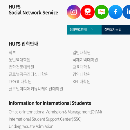
HUFS
Social Network Service
전화번호 안내
찾아오시는 길
HUFS
입학안내
학부
일반대학원
통번역대학원
국제지역대학원
법학전문대학원
교육대학원
글로벌공공리더십대학원
경영대학원
TESOL 대학원
KFL 대학원
글로벌미디어커뮤니케이션대학원
Information
for International Students
Office of International Admission & Management(OIAM)
International Student Support Center(ISSC)
Undergraduate Admission