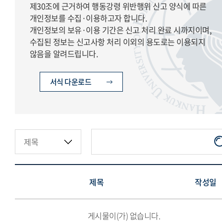
제30조에 근거하여 행동강령 위반행위 신고 양식에 따른
개인정보를 수집·이용하고자 합니다.
개인정보의 보유·이용 기간은 신고 처리 완료 시까지이며,
수집된 정보는 신고사항 처리 이외의 용도로는 이용되지
않음을 알려드립니다.
서식 다운로드
제목
작성일
게시물이(가) 없습니다.