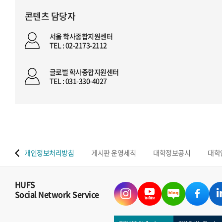
콘텐츠 담당자
서울 학사종합지원센터
TEL : 02-2173-2112
글로벌 학사종합지원센터
TEL : 031-330-4027
 맵
개인정보처리방침
게시판 운영세칙
대학정보공시
대학
HUFS
Social Network Service