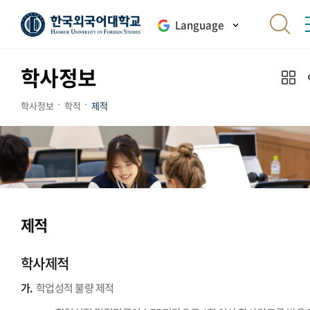
Language
학사정보
학사정보
학적
제적
제적
학사제적
가.
학업성적 불량 제적