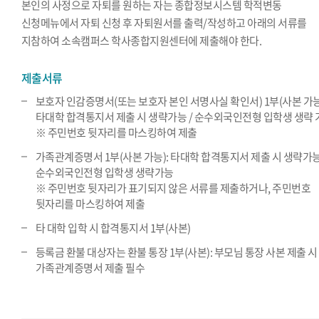
본인의 사정으로 자퇴를 원하는 자는 종합정보시스템 학적변동
신청메뉴에서 자퇴 신청 후 자퇴원서를 출력/작성하고 아래의 서류를
지참하여 소속캠퍼스 학사종합지원센터에 제출해야 한다.
제출서류
보호자 인감증명서(또는 보호자 본인 서명사실 확인서) 1부(사본 가능
타대학 합격통지서 제출 시 생략가능 / 순수외국인전형 입학생 생략 
※ 주민번호 뒷자리를 마스킹하여 제출
가족관계증명서 1부(사본 가능): 타대학 합격통지서 제출 시 생략가능
순수외국인전형 입학생 생략가능
※ 주민번호 뒷자리가 표기되지 않은 서류를 제출하거나, 주민번호
뒷자리를 마스킹하여 제출
타 대학 입학 시 합격통지서 1부(사본)
등록금 환불 대상자는 환불 통장 1부(사본): 부모님 통장 사본 제출 시
가족관계증명서 제출 필수