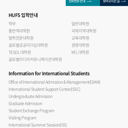
전화번호 안내
찾아오시는 길
HUFS
입학안내
학부
일반대학원
통번역대학원
국제지역대학원
법학전문대학원
교육대학원
글로벌공공리더십대학원
경영대학원
TESOL 대학원
KFL 대학원
글로벌미디어커뮤니케이션대학원
Information
for International Students
Office of International Admission & Management(OIAM)
International Student Support Center(ISSC)
Undergraduate Admission
Graduate Admission
Student Exchange Program
Visiting Program
International Summer Session(ISS)