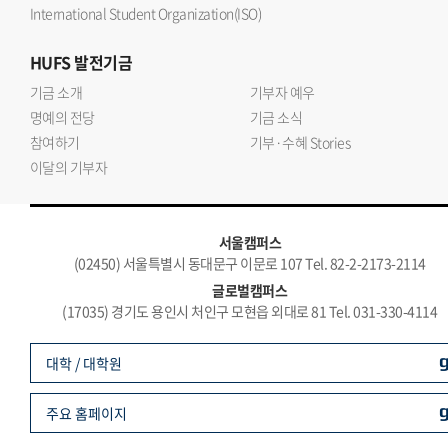
International Student Organization(ISO)
HUFS
발전기금
기금 소개
기부자 예우
명예의 전당
기금 소식
참여하기
기부·수혜 Stories
이달의 기부자
서울캠퍼스
(02450) 서울특별시 동대문구 이문로 107 Tel. 82-2-2173-2114
글로벌캠퍼스
(17035) 경기도 용인시 처인구 모현읍 외대로 81 Tel. 031-330-4114
대학 / 대학원
주요 홈페이지