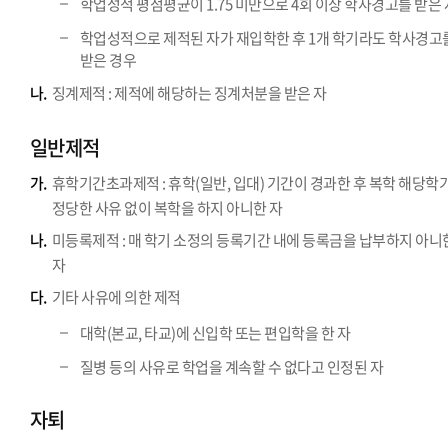
학업성적 평점평균이 1.75 미만으로 4회 이상 학사경고를 받은 
학업성적으로 제적된 자가 재입학한 후 1개 학기라도 학사경고
받은 경우
나.
징계제적 : 제적에 해당하는 징계처분을 받은 자
일반제적
가.
휴학기간초과제적 : 휴학(일반, 입대) 기간이 경과한 후 복학 해당학
정당한 사유 없이 복학을 하지 아니한 자
나.
미등록제적 : 매 학기 소정의 등록기간 내에 등록금을 납부하지 아니
자
다.
기타 사유에 의한 제적
대학(본교, 타교)에 신입학 또는 편입학을 한 자
질병 등의 사유로 학업을 계속할 수 없다고 인정된 자
자퇴