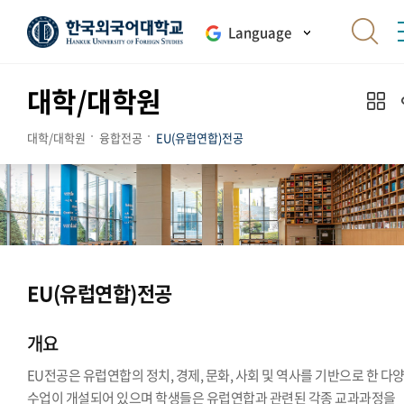
Language
대학/대학원
대학/대학원
융합전공
EU(유럽연합)전공
EU(유럽연합)전공
개요
EU전공은 유럽연합의 정치, 경제, 문화, 사회 및 역사를 기반으로 한 다
수업이 개설되어 있으며 학생들은 유럽연합과 관련된 각종 교과과정을