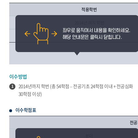
적용학번
2014년 까지 학번
2015년 이후 학번
이수방법
2014년까지 학번 (총 54학점 – 전공기초 24학점 이내 + 전공심화
1
30학점 이상)
이수학점표
전공
분야