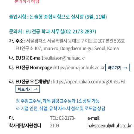
문의하기 바람
졸업시험 : 논술형 종합시험으로 실시함 (5월, 11월)
문의처 : EU전공 학과 사무실(02-2173-2897)
가.
주소 :
서울캠퍼스 서울특별시 동대문구 이문로 107 본관 506호
EU연구소 107, Imun-ro, Dongdaemun-gu, Seoul, Korea
나.
EU전공 E-mail :
euliaison@hufs.ac.kr
다.
EU전공 Homepage :
https://eumajor.hufs.ac.kr
바로가기
라.
EU전공 오픈채팅방 :
https://open.kakao.com/o/gOtn5UFd
바로가기
※ 주임교수님, 과목 담당교수님과 1:1 상담 가능
※ 기업 인턴, 취업, 유학 자소서 첨삭 및 로드맵 상담
마.
TEL: 02-2173-
e-mail:
학사종합지원센터
2109
haksaseoul@hufs.ac.kr