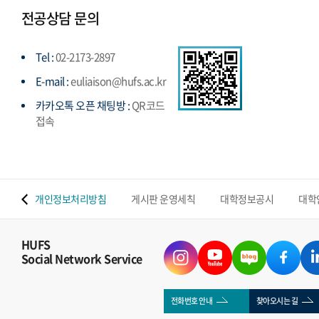
전공상담 문의
Tel :
02-2173-2897
E-mail :
euliaison@hufs.ac.kr
카카오톡 오픈 채팅방 :
QR코드
접속
 맵
개인정보처리방침
게시판 운영세칙
대학정보공시
대학
HUFS
Social Network Service
전화번호 안내
찾아오시는 길