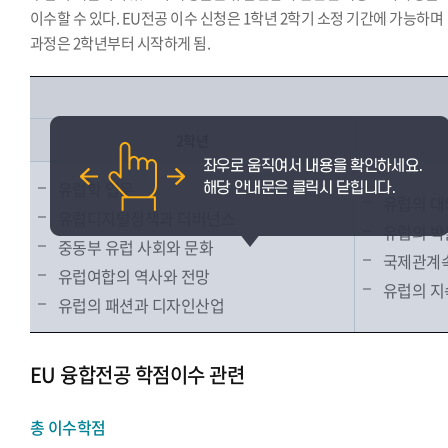
이수할 수 있다. EU전공 이수 신청은 1학년 2학기 소정 기간에 가능하며
과정은 2학년부터 시작하게 됨.
2학년
유럽학 입문
유럽의 대
유럽디지털정책과 더버넌스
유럽의 박
중동부 유럽 사회와 문화
국제관계속
유럽여합의 역사와 전망
유럽의 지
유럽의 패션과 디자인산업
EU 융합전공 학점이수 관련
총 이수학점