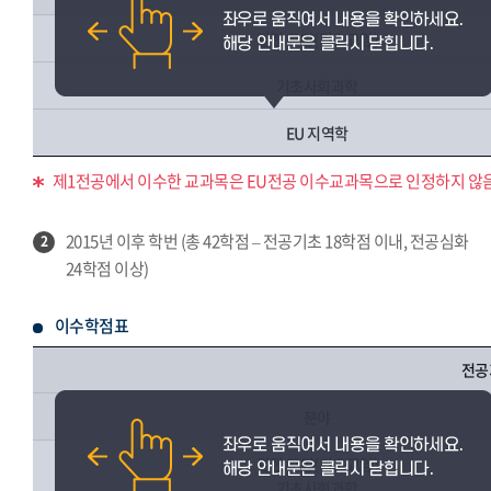
관련 교양(기초교양)
기초사회과학
EU 지역학
제1전공에서 이수한 교과목은 EU전공 이수교과목으로 인정하지 않음
2015년 이후 학번 (총 42학점 – 전공기초 18학점 이내, 전공심화
2
24학점 이상)
이수학점표
전공
분야
관련 교양(기초교양)
기초사회과학