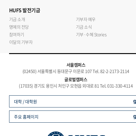
HUFS
발전기금
기금 소개
기부자 예우
명예의 전당
기금 소식
참여하기
기부·수혜 Stories
이달의 기부자
서울캠퍼스
(02450) 서울특별시 동대문구 이문로 107 Tel. 82-2-2173-2114
글로벌캠퍼스
(17035) 경기도 용인시 처인구 모현읍 외대로 81 Tel. 031-330-4114
대학 / 대학원
주요 홈페이지