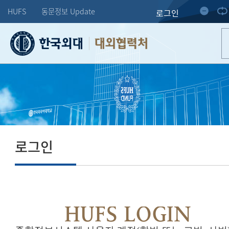
HUFS
동문정보 Update
로그인
대외협력처
로그인
HUFS LOGIN